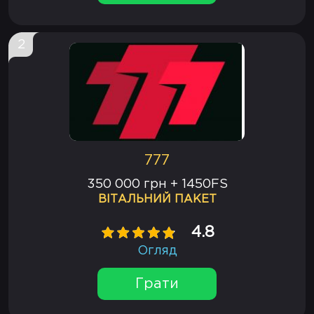
2
777
350 000 грн + 1450FS
ВІТАЛЬНИЙ ПАКЕТ
4.8
Огляд
Грати