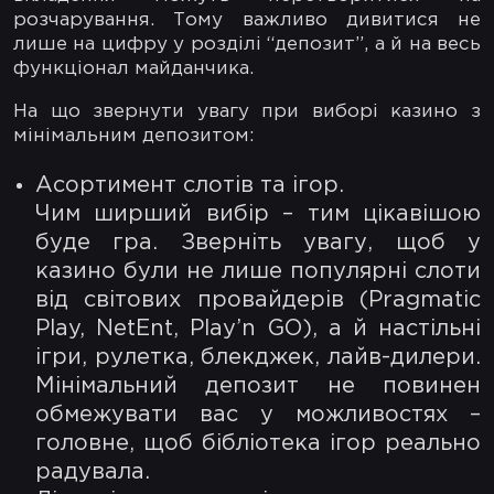
розчарування. Тому важливо дивитися не
лише на цифру у розділі “депозит”, а й на весь
функціонал майданчика.
На що звернути увагу при виборі казино з
мінімальним депозитом:
Асортимент слотів та ігор.
Чим ширший вибір – тим цікавішою
буде гра. Зверніть увагу, щоб у
казино були не лише популярні слоти
від світових провайдерів (Pragmatic
Play, NetEnt, Play’n GO), а й настільні
ігри, рулетка, блекджек, лайв-дилери.
Мінімальний депозит не повинен
обмежувати вас у можливостях –
головне, щоб бібліотека ігор реально
радувала.