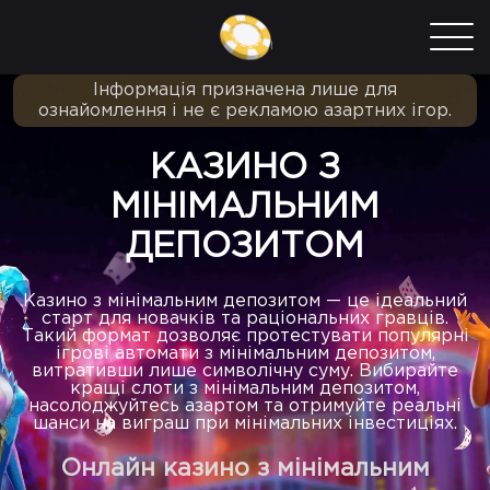
Інформація призначена лише для
ознайомлення і не є рекламою азартних ігор.
КАЗИНО З
МІНІМАЛЬНИМ
ДЕПОЗИТОМ
Казино з мінімальним депозитом — це ідеальний
старт для новачків та раціональних гравців.
Такий формат дозволяє протестувати популярні
ігрові автомати з мінімальним депозитом,
витративши лише символічну суму. Вибирайте
кращі слоти з мінімальним депозитом,
насолоджуйтесь азартом та отримуйте реальні
шанси на виграш при мінімальних інвестиціях.
Онлайн казино з мінімальним