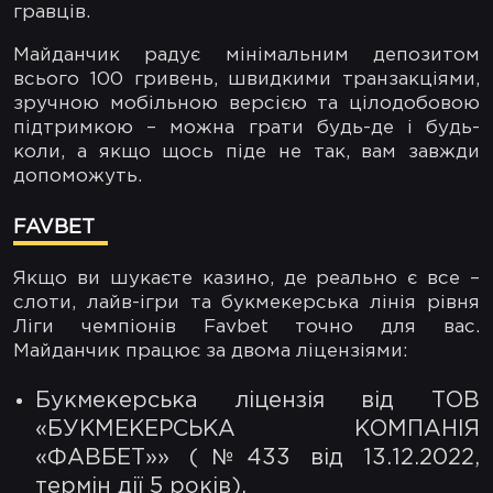
гравців.
Майданчик радує мінімальним депозитом
всього 100 гривень, швидкими транзакціями,
зручною мобільною версією та цілодобовою
підтримкою – можна грати будь-де і будь-
коли, а якщо щось піде не так, вам завжди
допоможуть.
FAVBET
Якщо ви шукаєте казино, де реально є все –
слоти, лайв-ігри та букмекерська лінія рівня
Ліги чемпіонів Favbet точно для вас.
Майданчик працює за двома ліцензіями:
Букмекерська ліцензія від ТОВ
«БУКМЕКЕРСЬКА КОМПАНІЯ
«ФАВБЕТ»» (№433 від 13.12.2022,
термін дії 5 років),