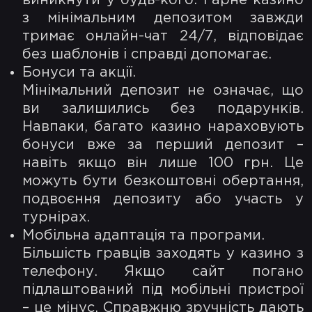
з мінімальним депозитом завжди
тримає онлайн-чат 24/7, відповідає
без шаблонів і справді допомагає.
Бонуси та акції.
Мінімальний депозит не означає, що
ви залишились без подарунків.
Навпаки, багато казино нараховують
бонуси вже за перший депозит –
навіть якщо він лише 100 грн. Це
можуть бути безкоштовні обертання,
подвоєння депозиту або участь у
турнірах.
Мобільна адаптація та програми.
Більшість гравців заходять у казино з
телефону. Якщо сайт погано
підлаштований під мобільні пристрої
– це мінус. Справжню зручність дають