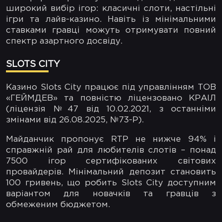
широкий вибір ігор: класичні слоти, настільні
ігри та лайв-казино. Навіть із мінімальними
ставками гравці можуть отримувати повний
спектр азартного досвіду.
SLOTS CITY
Казино Slots City працює під управлінням ТОВ
«ГЕЙМДЕВ» та повністю ліцензовано КРАІЛ
(ліцензія №47 від 10.02.2021, з останніми
змінами від 26.08.2025, №73-Р).
Майданчик пропонує RTP не нижче 94% і
справжній рай для любителів слотів – понад
7500 ігор сертифікованих світових
провайдерів. Мінімальний депозит становить
100 гривень, що робить Slots City доступним
варіантом для новачків та гравців з
обмеженим бюджетом.