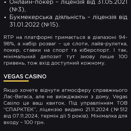
Онлайн-покер – ліцензія від 31.05.2021
(№3),
Букмекерська діяльність – ліцензія від
31.01.2022 (№15).
RTP на платформі тримається в діапазоні 94-
98%, а набір розваг – це слоти, лайв-рулетка,
покер, ставки на спорт та кіберспорт. І так,
мінімальний депозит тут знову лише 100
гривень, тож вхід доступний кожному.
VEGAS CASINO
Якщо хочете відчути атмосферу справжнього
Лас-Вегаса, але не виїжджаючи з дому, Vegas
Casino це ваш квиток. Під управлінням ТОВ
“СПАРКТЕК”, ліцензію видано 21.11.2024 (№512
від 07.11.2024, термін дії 5 років). Мінімалка для
входу – 100 грн.