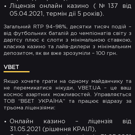
Ліцензія онлайн казино (№137 від
05.04.2021, термін дії 5 років).
Загальний RTP 94–98%, десятки тисяч подій –
від футбольних баталій до чемпіонатів світу з
дартсу плюс є слоти з мінімальною ставкою,
класика казино та лайв-дилери з мінімальним
депозитом, як ви вже зрозуміли – 100 грн.
VBET
Якщо хочете грати на одному майданчику та
не перемикатися нікуди, VBET.UA – це ваш
космос азартних можливостей. Управляється
ТОВ “ВБЕТ УКРАЇНА” та працює відразу за
трьома ліцензіями:
Онлайн казино – ліцензія від
31.05.2021 (рішення КРАІЛ),