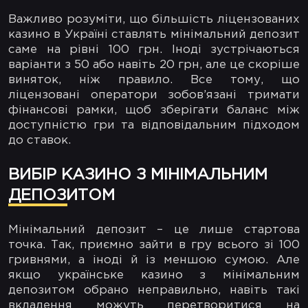
Важливо розуміти, що більшість ліцензованих
казино в Україні ставлять мінімальний депозит
саме на рівні 100 грн. Іноді зустрічаються
варіанти з 50 або навіть 20 грн, але це скоріше
виняток, ніж правило. Все тому, що
ліцензовані оператори зобов’язані тримати
фінансові рамки, щоб зберігати баланс між
доступністю гри та відповідальним підходом
до ставок.
ВИБІР КАЗИНО З МІНІМАЛЬНИМ
ДЕПОЗИТОМ
Мінімальний депозит – це лише стартова
точка. Так, приємно зайти в гру всього зі 100
гривнями, а іноді й із меншою сумою. Але
якщо українське казино з мінімальним
депозитом обрано неправильно, навіть такі
вкладення можуть перетворитися на